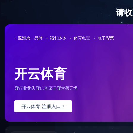
S
开云手机登录入口
|
完美官网
|
开元官方网